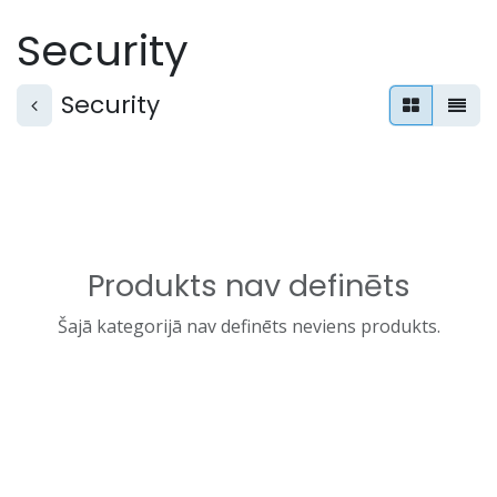
Skip to Content
Security
Security
Produkts nav definēts
Šajā kategorijā nav definēts neviens produkts.