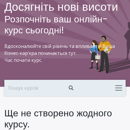
Досягніть нові висоти
Skip to Content
Розпочніть ваш онлійн-
курс сьогодні!
Вдосконалюйте свій рівень та впливайте! Ваша
бізнес-кар'єра починається тут.
Час почати курс.
Ще не створено жодного
курсу.