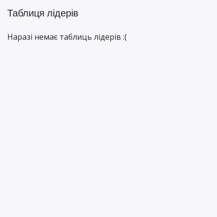
Таблиця лідерів
Наразі немає таблиць лідерів :(