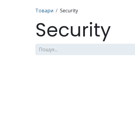
Skip to Content
Товари
Security
Security